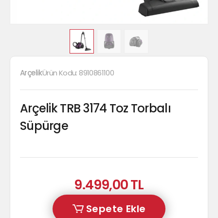
Arçelik
Ürün Kodu:
8910861100
Arçelik TRB 3174 Toz Torbalı
Süpürge
9.499,00 TL
Sepete Ekle