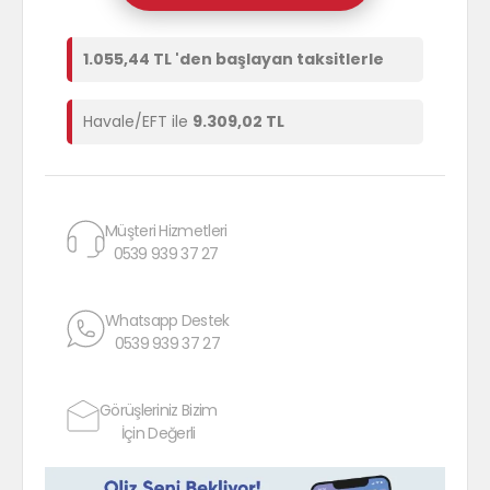
1.055,44 TL 'den başlayan taksitlerle
Havale/EFT ile
9.309,02 TL
Müşteri Hizmetleri
0539 939 37 27
Whatsapp Destek
0539 939 37 27
Görüşleriniz Bizim
İçin Değerli