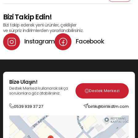
Bizi Takip Edin!
Bizi takip ederek yeni ürünler, çekilişler
ve sürpriz indirimlerden yararlanabilirsiniz.
Instagram
Facebook
Bize Ulaşın!
Destek Merkezi kullanarak sıkça
Destek Merkezi
sorulanlara göz atabilirsiniz.
0539 939 37 27
birlik@birlikdtm.com