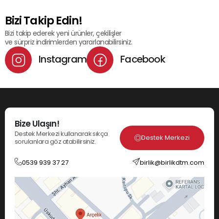
Bizi Takip Edin!
Bizi takip ederek yeni ürünler, çekilişler
ve sürpriz indirimlerden yararlanabilirsiniz.
Instagram
Facebook
Bize Ulaşın!
Destek Merkezi kullanarak sıkça
Destek Merkezi
sorulanlara göz atabilirsiniz.
0539 939 37 27
birlik@birlikdtm.com