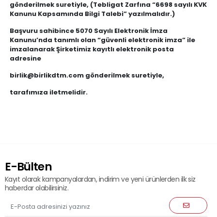
gönderilmek suretiyle, (Tebligat Zarfına “6698 sayılı KVK
Kanunu Kapsamında Bilgi Talebi” yazılmalıdır.)
Başvuru sahibince 5070 Sayılı Elektronik İmza
Kanunu’nda tanımlı olan “güvenli elektronik imza” ile
imzalanarak Şirketimiz kayıtlı elektronik posta
adresine
birlik@birlikdtm.com
gönderilmek suretiyle,
tarafımıza iletmelidir.
E-Bülten
Kayıt olarak kampanyalardan, indirim ve yeni ürünlerden ilk siz
haberdar olabilirsiniz.