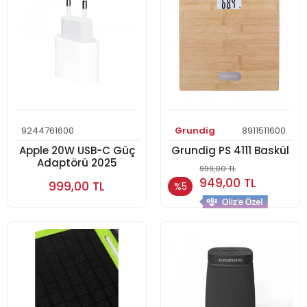
9244761600
Grundig
8911511600
Apple 20W USB-C Güç
Grundig PS 4111 Baskül
Adaptörü 2025
999,00 TL
949,00 TL
999,00 TL
%5