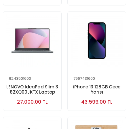
9243501600
7967431600
LENOVO IdeaPad Slim 3
iPhone 13 128GB Gece
82XQ00JKTX Laptop
Yarısı
27.000,00 TL
43.599,00 TL