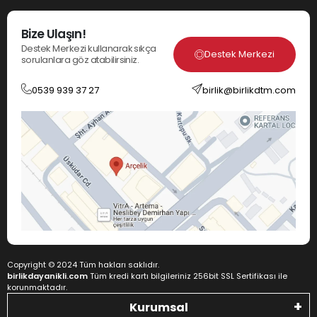
Bize Ulaşın!
Destek Merkezi kullanarak sıkça
Destek Merkezi
sorulanlara göz atabilirsiniz.
0539 939 37 27
birlik@birlikdtm.com
Copyright © 2024 Tüm hakları saklıdır.
birlikdayanikli.com
Tüm kredi kartı bilgileriniz 256bit SSL Sertifikası ile
korunmaktadır.
Kurumsal