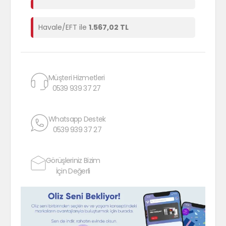
Havale/EFT ile
1.567,02 TL
Müşteri Hizmetleri
0539 939 37 27
Whatsapp Destek
0539 939 37 27
Görüşleriniz Bizim
İçin Değerli