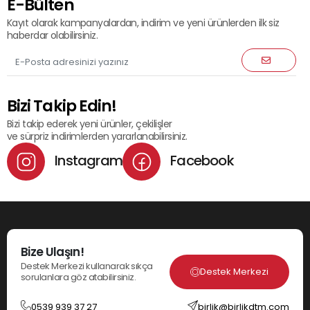
E-Bülten
Kayıt olarak kampanyalardan, indirim ve yeni ürünlerden ilk siz
haberdar olabilirsiniz.
Bizi Takip Edin!
Bizi takip ederek yeni ürünler, çekilişler
ve sürpriz indirimlerden yararlanabilirsiniz.
Instagram
Facebook
Bize Ulaşın!
Destek Merkezi kullanarak sıkça
Destek Merkezi
sorulanlara göz atabilirsiniz.
0539 939 37 27
birlik@birlikdtm.com