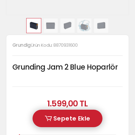
Grundig
Ürün Kodu:
8870931600
Grunding Jam 2 Blue Hoparlör
1.599,00 TL
Sepete Ekle