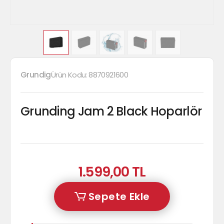
Grundig
Ürün Kodu:
8870921600
Grunding Jam 2 Black Hoparlör
1.599,00 TL
Sepete Ekle