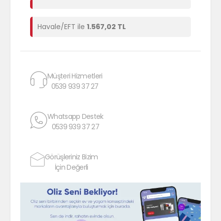
Havale/EFT ile
1.567,02 TL
Müşteri Hizmetleri
0539 939 37 27
Whatsapp Destek
0539 939 37 27
Görüşleriniz Bizim
İçin Değerli