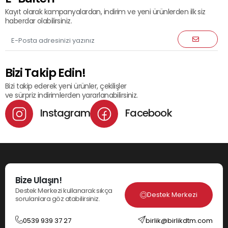
Kayıt olarak kampanyalardan, indirim ve yeni ürünlerden ilk siz
haberdar olabilirsiniz.
Bizi Takip Edin!
Bizi takip ederek yeni ürünler, çekilişler
ve sürpriz indirimlerden yararlanabilirsiniz.
Instagram
Facebook
Bize Ulaşın!
Destek Merkezi kullanarak sıkça
Destek Merkezi
sorulanlara göz atabilirsiniz.
0539 939 37 27
birlik@birlikdtm.com