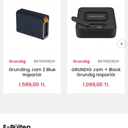
Grundig
8870931600
Grundig
8870821600
Grunding Jam 2 Blue
GRUNDIG Jam + Black
Hoparlör
Grundig Hoparlör
1.599,00 TL
1.099,00 TL
E-Bülten