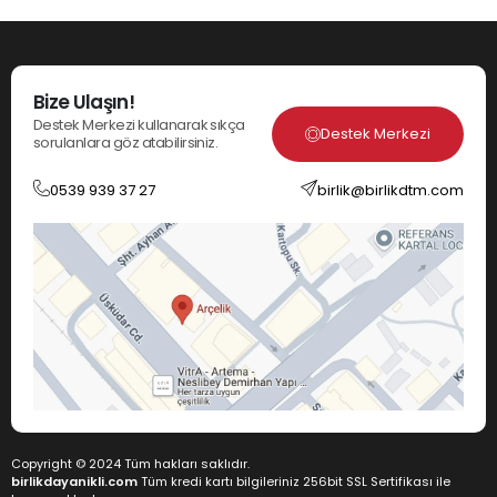
Bize Ulaşın!
Destek Merkezi kullanarak sıkça
Destek Merkezi
sorulanlara göz atabilirsiniz.
0539 939 37 27
birlik@birlikdtm.com
Copyright © 2024 Tüm hakları saklıdır.
birlikdayanikli.com
Tüm kredi kartı bilgileriniz 256bit SSL Sertifikası ile