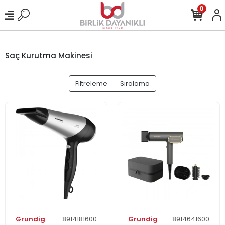
0
Saç Kurutma Makinesi
Filtreleme
Sıralama
Grundig
8914181600
Grundig
8914641600