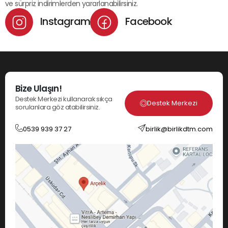
ve sürpriz indirimlerden yararlanabilirsiniz.
Instagram
Facebook
Bize Ulaşın!
Destek Merkezi kullanarak sıkça
Destek Merkezi
sorulanlara göz atabilirsiniz.
0539 939 37 27
birlik@birlikdtm.com