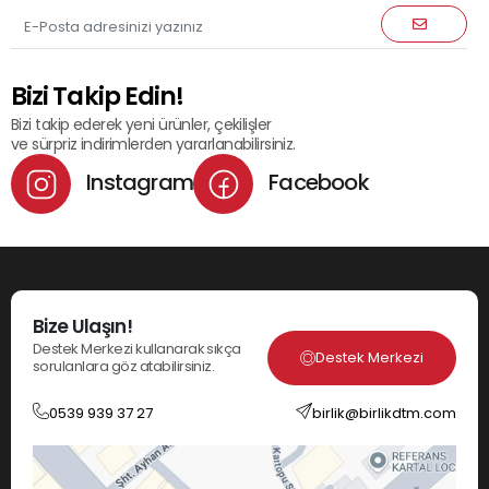
Bizi Takip Edin!
Bizi takip ederek yeni ürünler, çekilişler
ve sürpriz indirimlerden yararlanabilirsiniz.
Instagram
Facebook
Bize Ulaşın!
Destek Merkezi kullanarak sıkça
Destek Merkezi
sorulanlara göz atabilirsiniz.
0539 939 37 27
birlik@birlikdtm.com