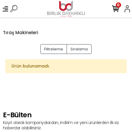
0
Tıraş Makineleri
Filtreleme
Sıralama
Ürün bulunamadı.
E-Bülten
Kayıt olarak kampanyalardan, indirim ve yeni ürünlerden ilk siz
haberdar olabilirsiniz.