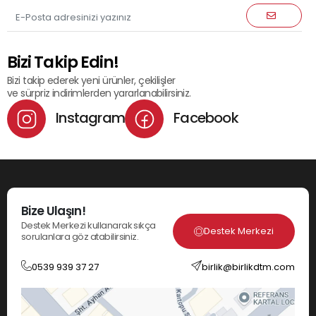
Bizi Takip Edin!
Bizi takip ederek yeni ürünler, çekilişler
ve sürpriz indirimlerden yararlanabilirsiniz.
Instagram
Facebook
Bize Ulaşın!
Destek Merkezi kullanarak sıkça
Destek Merkezi
sorulanlara göz atabilirsiniz.
0539 939 37 27
birlik@birlikdtm.com