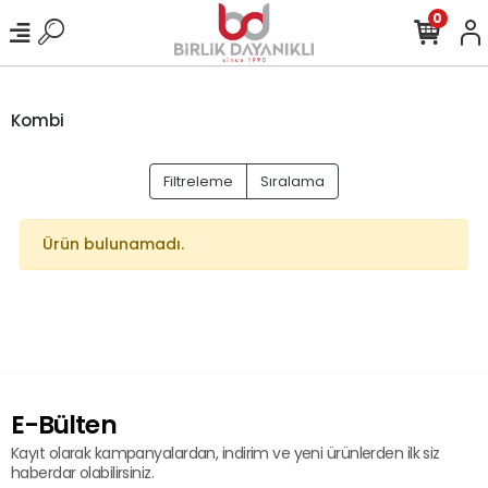
0
Kombi
Filtreleme
Sıralama
Ürün bulunamadı.
E-Bülten
Kayıt olarak kampanyalardan, indirim ve yeni ürünlerden ilk siz
haberdar olabilirsiniz.