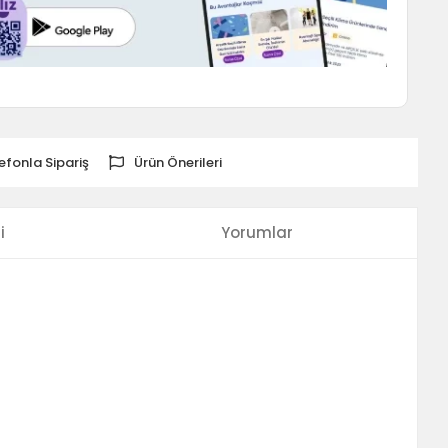
efonla Sipariş
Ürün Önerileri
i
Yorumlar