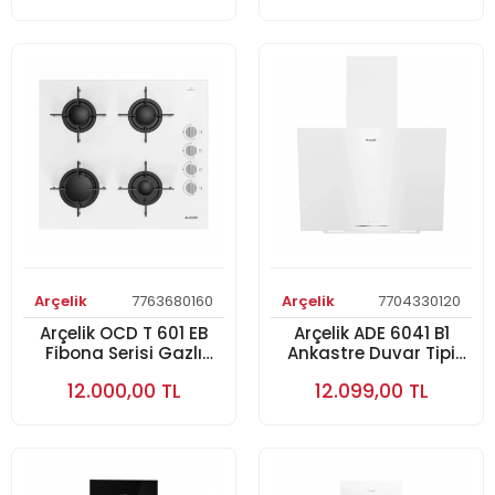
Arçelik
7763680160
Arçelik
7704330120
Arçelik OCD T 601 EB
Arçelik ADE 6041 B1
Fibona Serisi Gazlı
Ankastre Duvar Tipi
Cam Tablalı Ocak
Davlumbaz
12.000,00 TL
12.099,00 TL