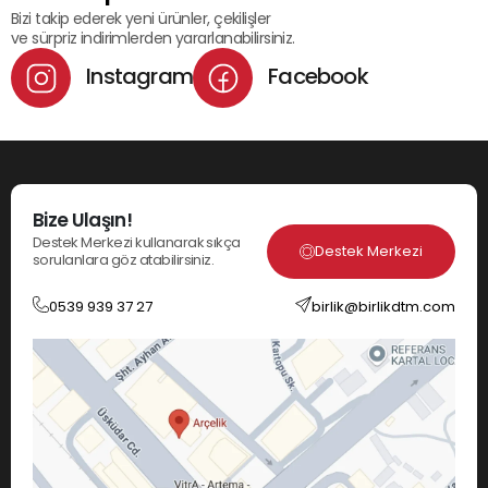
Bizi takip ederek yeni ürünler, çekilişler
ve sürpriz indirimlerden yararlanabilirsiniz.
Instagram
Facebook
Bize Ulaşın!
Destek Merkezi kullanarak sıkça
Destek Merkezi
sorulanlara göz atabilirsiniz.
0539 939 37 27
birlik@birlikdtm.com