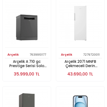
Arçelik
7639910177
Arçelik
7279720011
Arçelik A 710 gc
Arçelik 2071 MNFB
Prestige Serisi Solo
Çekmeceli Derin
Bulaşık Makinesi
Dondurucu
35.999,00 TL
43.690,00 TL