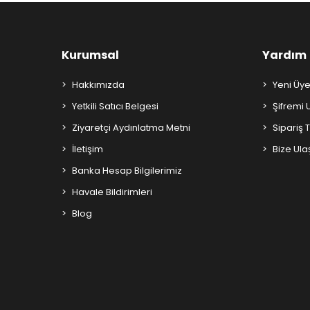
Kurumsal
Yardım
Hakkımızda
Yeni Üye
Yetkili Satıcı Belgesi
Şifremi
Ziyaretçi Aydınlatma Metni
Sipariş 
İletişim
Bize Ula
Banka Hesap Bilgilerimiz
Havale Bildirimleri
Blog