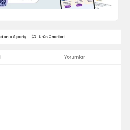
efonla Sipariş
Ürün Önerileri
i
Yorumlar