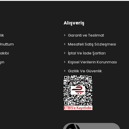
Alışveriş
lik
Garanti ve Teslimat
 Unuttum
Mesafeli Satış Sözleşmesi
Takibi
İptal Ve İade Şartları
şın
Kişisel Verilerin Korunması
Gizlilik Ve Güvenlik