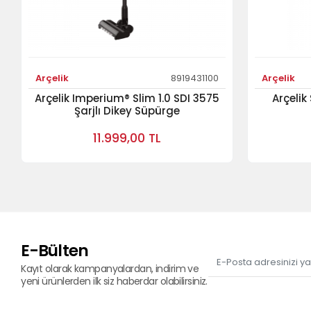
Arçelik
8919431100
Arçelik
Arçelik Imperium® Slim 1.0 SDI 3575
Arçelik
Şarjlı Dikey Süpürge
11.999,00 TL
E-Bülten
Kayıt olarak kampanyalardan, indirim ve
yeni ürünlerden ilk siz haberdar olabilirsiniz.