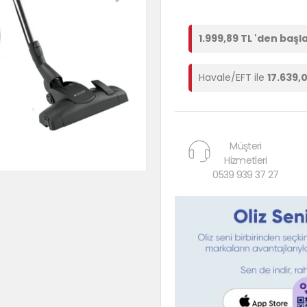
1.999,89 TL 'den başl
Havale/EFT ile
17.639,
Müşteri
Hizmetleri
0539 939 37 27