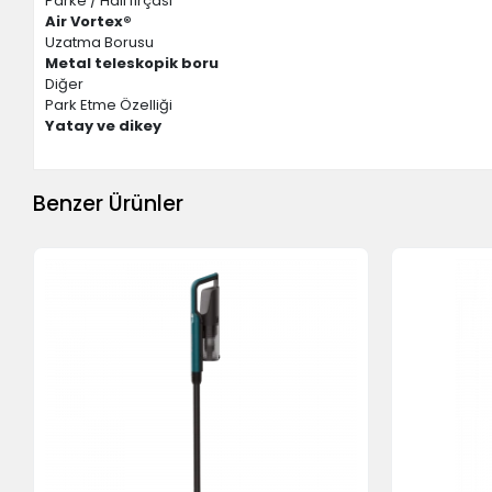
Parke / Halı fırçası
Air Vortex®
Uzatma Borusu
Metal teleskopik boru
Diğer
Park Etme Özelliği
Yatay ve dikey
Benzer Ürünler