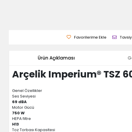
Favorilerime Ekle
Tavsiy
Ürün Açıklaması
G
Arçelik Imperium® TSZ 6
Genel Özellikler
Ses Seviyesi
69 dBA
Motor Gücü
750 W
HEPA filtre
H13
Toz Torbası Kapasitesi