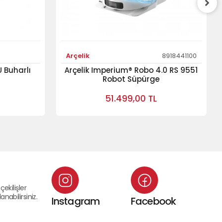
Arçelik
8918441100
 Buharlı
Arçelik Imperium® Robo 4.0 RS 9551
Robot Süpürge
51.499,00 TL
çekilişler
nabilirsiniz.
Instagram
Facebook