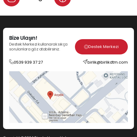
Bize Ulaşın!
Destek Merkezi kullanarak sıkça
Destek Merkezi
sorulanlara göz atabilirsiniz.
0539 939 37 27
birlik@birlikdtm.com