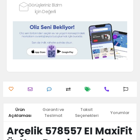
Görüşleriniz Bizim
İçin Değerli
Ürün
Garanti ve
Taksit
Yorumlar
Açıklaması
Teslimat
Seçenekleri
Arçelik 578557 EI MaxiFit