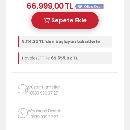
66.999,00 TL
Sepete Ekle
8.114,32 TL 'den başlayan taksitlerle
Havale/EFT ile
65.659,02 TL
Müşteri Hizmetleri
0539 939 37 27
Whatsapp Destek
0539 939 37 27