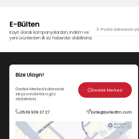
E-Bülten
Kayıt olarak kampanyalardan, indirim ve
yeni ürünlerden ilk siz haberdar olabilirsiniz.
Bize Ulaşın!
Destek Merkezi kullanarak
Destek Merkezi
sıkça sorulanlara göz
atabilirsiniz.
0539 939 37 27
birlik@birlikdtm.com