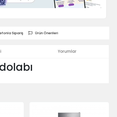
efonla Sipariş
Ürün Önerileri
i
Yorumlar
dolabı