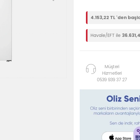
4.153,22 TL 'den başl
Havale/EFT ile
36.631,
Müşteri
Hizmetleri
0539 939 37 27