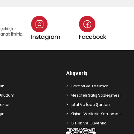
çekilişler
nabilirsiniz.
Instagram
Facebook
Alışveriş
lik
Garanti ve Teslimat
 Unuttum
Mesafeli Satış Sözleşmesi
Takibi
İptal Ve İade Şartları
şın
Kişisel Verilerin Korunması
Gizlilik Ve Güvenlik