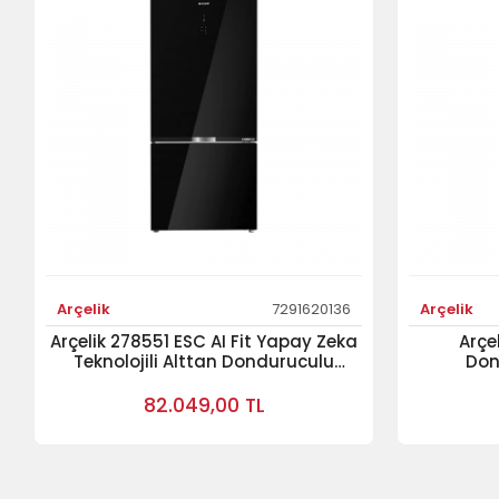
Arçelik
7291620136
Arçelik
Arçelik 278551 ESC AI Fit Yapay Zeka
Arçe
Teknolojili Alttan Donduruculu
Don
Buzdolabı Cam Serisi Buzdolabı
82.049,00 TL