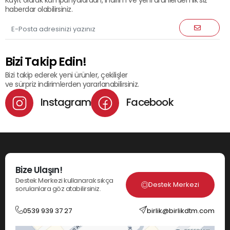
Kayıt olarak kampanyalardan, indirim ve yeni ürünlerden ilk siz
haberdar olabilirsiniz.
Bizi Takip Edin!
Bizi takip ederek yeni ürünler, çekilişler
ve sürpriz indirimlerden yararlanabilirsiniz.
Instagram
Facebook
Bize Ulaşın!
Destek Merkezi kullanarak sıkça
Destek Merkezi
sorulanlara göz atabilirsiniz.
0539 939 37 27
birlik@birlikdtm.com