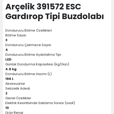
Arçelik 391572 ESC
Gardırop Tipi Buzdolabı
Dondurucu Bölme Özellikleri
Bölme Sayısı
3
Dondurucu Çekmece Sayısı
4
Dondurucu Bölme Aydınlatma Tipi
LED
Günlük Dondurma Kapasitesi (kg/Gün)
4.6 kg
Dondurucu Bölme Hacmi (L)
196 L
Aksesuarlar
Sebzelik Adedi
2
Genel Özellikler
Elektrik Kesintisinde Saklama Süresi (saat)
10
Ürün Rengi