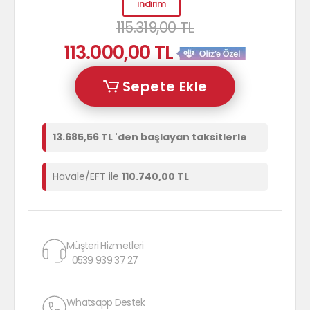
indirim
115.319,00 TL
113.000,00 TL
Sepete Ekle
13.685,56 TL 'den başlayan taksitlerle
Havale/EFT ile
110.740,00 TL
Müşteri Hizmetleri
0539 939 37 27
Whatsapp Destek