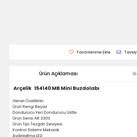
Favorilerime Ekle
Tavsiy
Ürün Açıklaması
G
Arçelik 154140 MB Mini Buzdolabı
Genel Özellikler
Ürün Rengi Beyaz
Dondurucu Yeri Dondurucu Üstte
Ürün Serisi AR 3300
Ürün Tipi Tezgah Seviyesi
Kontrol Sistemi Mekanik
Aydınlatma LED