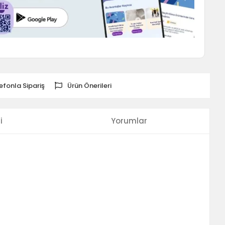
efonla Sipariş
Ürün Önerileri
i
Yorumlar