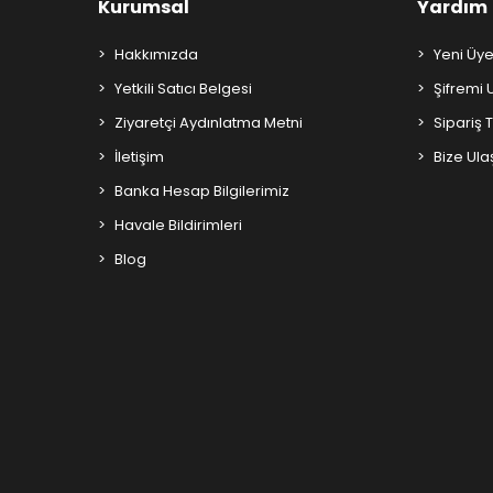
Kurumsal
Yardım
Hakkımızda
Yeni Üye
Yetkili Satıcı Belgesi
Şifremi
Ziyaretçi Aydınlatma Metni
Sipariş 
İletişim
Bize Ula
Banka Hesap Bilgilerimiz
Havale Bildirimleri
Blog