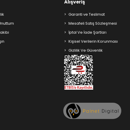
Alışveriş
lik
Garanti ve Teslimat
 Unuttum
Mesafeli Satış Sözleşmesi
Takibi
İptal Ve İade Şartları
şın
Kişisel Verilerin Korunması
Gizlilik Ve Güvenlik