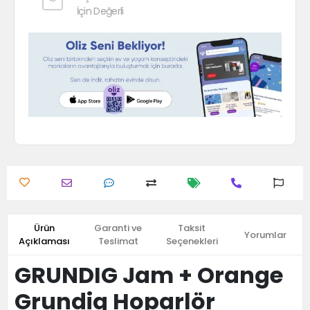
İçin Değerli
Ürün
Garanti ve
Taksit
Yorumlar
Açıklaması
Teslimat
Seçenekleri
GRUNDIG Jam + Orange
Grundig Hoparlör