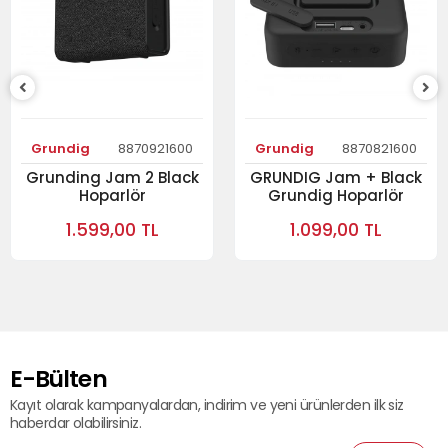
Grundig
8870921600
Grundig
8870821600
Grunding Jam 2 Black
GRUNDIG Jam + Black
Hoparlör
Grundig Hoparlör
1.599,00 TL
1.099,00 TL
E-Bülten
Kayıt olarak kampanyalardan, indirim ve yeni ürünlerden ilk siz
haberdar olabilirsiniz.