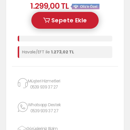
1.299,00 TL
Sepete Ekle
Havale/EFT ile
1.273,02 TL
Müşteri Hizmetleri
0539 939 37 27
Whatsapp Destek
0539 939 37 27
Görüşleriniz Bizim