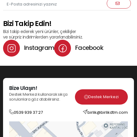
Bizi Takip Edin!
Bizi takip ederek yeni ürünler, çekilişler
ve sürpriz indirimlerden yararlanabilirsiniz.
Instagram
Facebook
Bize Ulaşın!
Destek Merkezi kullanarak sıkça
Destek Merkezi
sorulanlara göz atabilirsiniz.
0539 939 37 27
birlik@birlikdtm.com