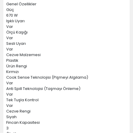
Genel Özellikler
Güç
670 W
Işıklı Uyarı
Var
Ölçü Kaşığı
Var
Sesli Uyarı
Var
Cezve Malzemesi
Plastik
Ürün Rengi
Kırmızı
Cook Sense Teknolojisi (Pişmeyi Algılama)
Var
Anti Spill Teknolojisi (Taşmayı Önleme)
Var
Tek Tuşla Kontrol
Var
Cezve Rengi
Siyah
Fincan Kapasitesi
3