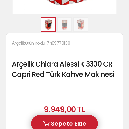
Arçelik
Ürün Kodu:
7489770138
Arçelik Chiara Alessi K 3300 CR
Capri Red Türk Kahve Makinesi
9.949,00 TL
Sepete Ekle