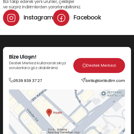
Bizi takip ederek yeni ürünler, çekilişler
ve sürpriz indirimlerden yararlanabilirsiniz.
Instagram
Facebook
Bize Ulaşın!
Destek Merkezi kullanarak sıkça
Destek Merkezi
sorulanlara göz atabilirsiniz.
0539 939 37 27
birlik@birlikdtm.com