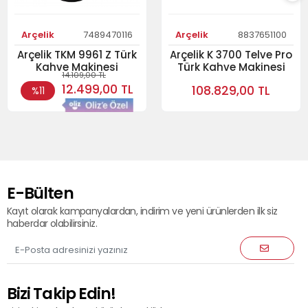
Arçelik
7489470116
Arçelik
8837651100
Arçelik TKM 9961 Z Türk
Arçelik K 3700 Telve Pro
Kahve Makinesi
Türk Kahve Makinesi
14.109,00 TL
12.499,00 TL
108.829,00 TL
%11
E-Bülten
Kayıt olarak kampanyalardan, indirim ve yeni ürünlerden ilk siz
haberdar olabilirsiniz.
Bizi Takip Edin!