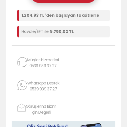
1.204,93 TL 'den başlayan taksitlerle
Havale/EFT ile
9.750,02 TL
Müşteri Hizmetleri
0539 939 37 27
Whatsapp Destek
0539 939 37 27
Görüşleriniz Bizim
İçin Değerli