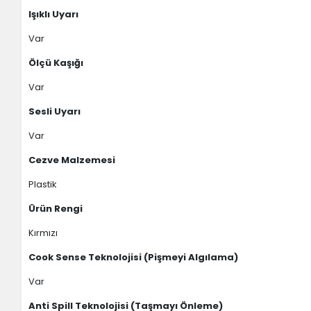
Işıklı Uyarı
Var
Ölçü Kaşığı
Var
Sesli Uyarı
Var
Cezve Malzemesi
Plastik
Ürün Rengi
Kırmızı
Cook Sense Teknolojisi (Pişmeyi Algılama)
Var
Anti Spill Teknolojisi (Taşmayı Önleme)