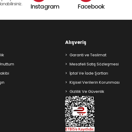
nabilirsiniz.
Instagram
Facebook
Alışveriş
lik
Garanti ve Teslimat
 Unuttum
Mesafeli Satış Sözleşmesi
Takibi
İptal Ve İade Şartları
şın
Kişisel Verilerin Korunması
Gizlilik Ve Güvenlik