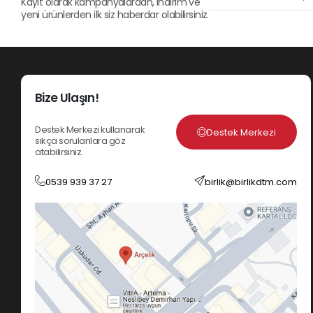
Kayıt olarak kampanyalardan, indirim ve
yeni ürünlerden ilk siz haberdar olabilirsiniz.
Bize Ulaşın!
Destek Merkezi kullanarak
Destek Merkezi
sıkça sorulanlara göz
atabilirsiniz.
0539 939 37 27
birlik@birlikdtm.com