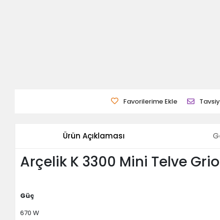
Favorilerime Ekle
Tavsiy
Ürün Açıklaması
G
Arçelik K 3300 Mini Telve Gri
Güç
670 W