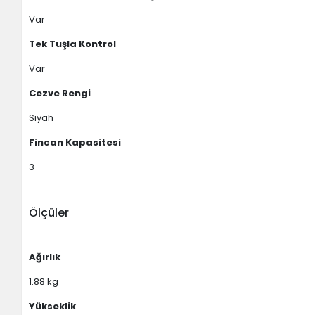
Var
Tek Tuşla Kontrol
Var
Cezve Rengi
Siyah
Fincan Kapasitesi
3
Ölçüler
Ağırlık
1.88 kg
Yükseklik