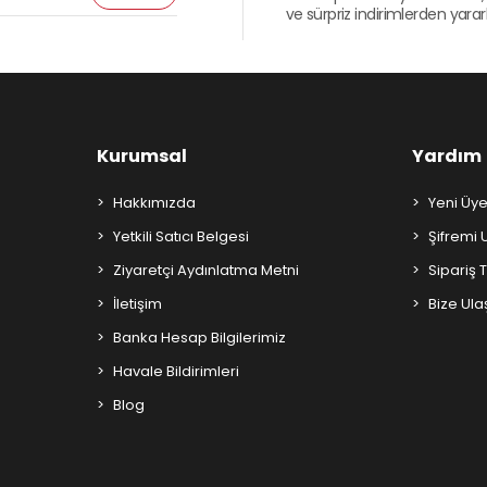
ve sürpriz indirimlerden yararla
Kurumsal
Yardım
Hakkımızda
Yeni Üye
Yetkili Satıcı Belgesi
Şifremi
Ziyaretçi Aydınlatma Metni
Sipariş 
İletişim
Bize Ula
Banka Hesap Bilgilerimiz
Havale Bildirimleri
Blog