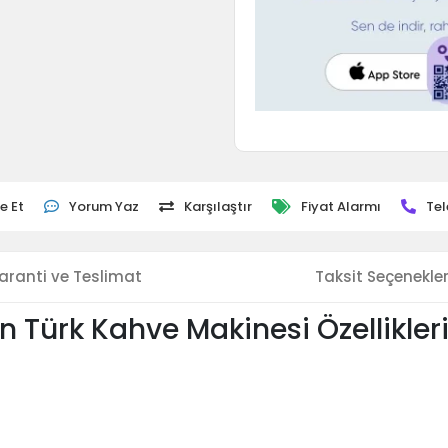
e Et
Yorum Yaz
Karşılaştır
Fiyat Alarmı
Tel
aranti ve Teslimat
Taksit Seçenekler
on Türk Kahve Makinesi Özellikler