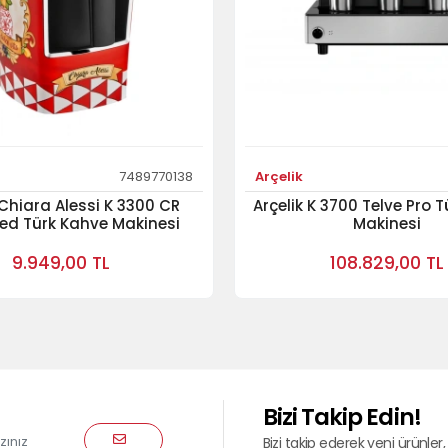
7489770138
Arçelik
 Chiara Alessi K 3300 CR
Arçelik K 3700 Telve Pro 
ed Türk Kahve Makinesi
Makinesi
9.949,00 TL
108.829,00 TL
Bizi Takip Edin!
Bizi takip ederek yeni ürünler, 