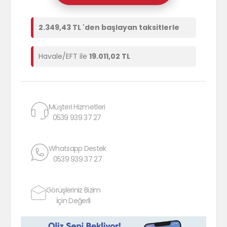
2.349,43 TL 'den başlayan taksitlerle
Havale/EFT ile
19.011,02 TL
Müşteri Hizmetleri
0539 939 37 27
Whatsapp Destek
0539 939 37 27
Görüşleriniz Bizim
İçin Değerli