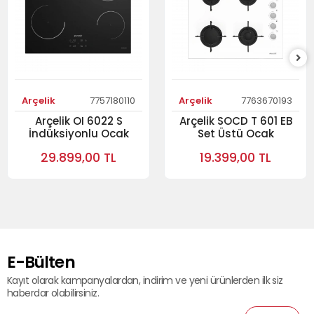
Arçelik
7757180110
Arçelik
7763670193
Arçelik OI 6022 S
Arçelik SOCD T 601 EB
İndüksiyonlu Ocak
Set Üstü Ocak
29.899,00 TL
19.399,00 TL
E-Bülten
Kayıt olarak kampanyalardan, indirim ve yeni ürünlerden ilk siz
haberdar olabilirsiniz.