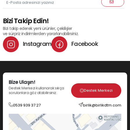
Bizi Takip Edin!
Bizi takip ederek yeni ürünler, çekilişler
ve sürpriz indirimlerden yararlanabilirsiniz.
Instagram
Facebook
Bize Ulaşın!
Destek Merkezi kullanarak sıkça
Destek Merkezi
sorulanlara göz atabilirsiniz.
0539 939 37 27
birlik@birlikdtm.com