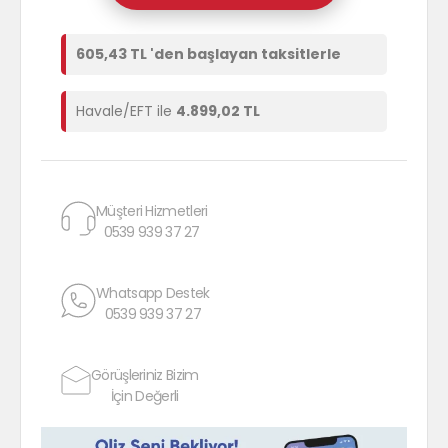
605,43 TL 'den başlayan taksitlerle
Havale/EFT ile
4.899,02 TL
Müşteri Hizmetleri
0539 939 37 27
Whatsapp Destek
0539 939 37 27
Görüşleriniz Bizim
İçin Değerli