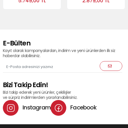
5.749,00 TL
2.879,00 TL
E-Bülten
Kayıt olarak kampanyalardan, indirim ve yeni ürünlerden ilk siz
haberdar olabilirsiniz.
Bizi Takip Edin!
Bizi takip ederek yeni ürünler, çekilişler
ve sürpriz indirimlerden yararlanabilirsiniz.
Instagram
Facebook