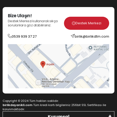
Bize Ulaşın!
Destek Merkezi kullanarak sıkça
Destek Merkezi
sorulanlara göz atabilirsiniz.
0539 939 37 27
birlik@birlikdtm.com
Copyright © 2024 Tüm hakları saklıdır.
birlikdayanikli.com
Tüm kredi kartı bilgileriniz 256bit SSL Sertifikası ile
korunmaktadır.
Kurumsal