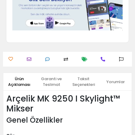
Ürün
Garanti ve
Taksit
Yorumlar
Açıklaması
Teslimat
Seçenekleri
Arçelik MK 9250 I Skylight™
Mikser
Genel Özellikler