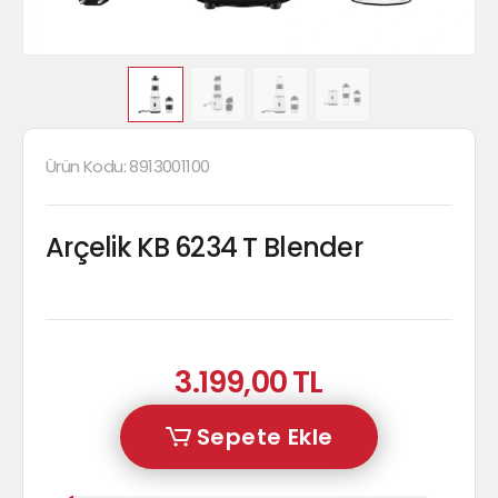
Ürün Kodu:
8913001100
Arçelik KB 6234 T Blender
3.199,00 TL
Sepete Ekle