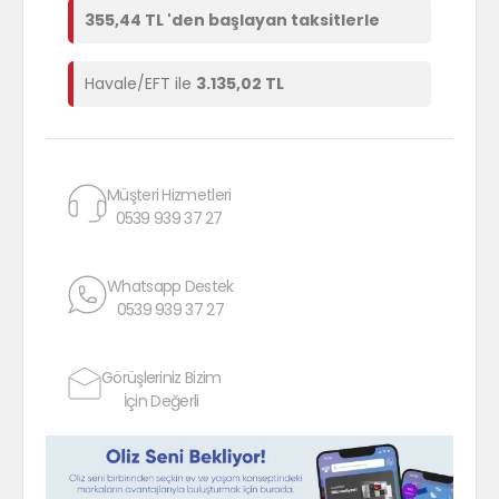
355,44 TL 'den başlayan taksitlerle
Havale/EFT ile
3.135,02 TL
Müşteri Hizmetleri
0539 939 37 27
Whatsapp Destek
0539 939 37 27
Görüşleriniz Bizim
İçin Değerli