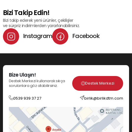
Bizi Takip Edin!
Bizi takip ederek yeni ürünler, çekilişler
ve sürpriz indirimlerden yararlanabilirsiniz.
Instagram
Facebook
Bize Ulaşın!
Destek Merkezi kullanarak sıkça
Destek Merkezi
sorulanlara göz atabilirsiniz.
0539 939 37 27
birlik@birlikdtm.com