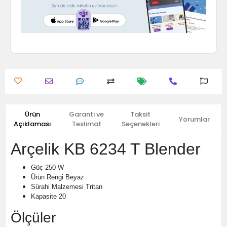
Ürün
Garanti ve
Taksit
Yorumlar
Açıklaması
Teslimat
Seçenekleri
Arçelik KB 6234 T Blender
Güç
250 W
Ürün Rengi
Beyaz
Sürahi Malzemesi
Tritan
Kapasite
20
Ölçüler