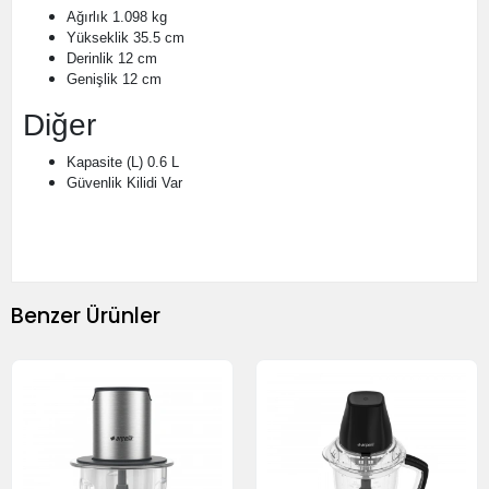
Ağırlık
1.098 kg
Yükseklik
35.5 cm
Derinlik
12 cm
Genişlik
12 cm
Diğer
Kapasite (L)
0.6 L
Güvenlik Kilidi
Var
Benzer Ürünler