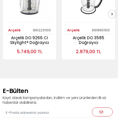
Arçelik
8912231100
Arçelik
8919651100
Arçelik DO 9266 CI
Arçelik DO 3585
Skylight® Doğrayıcı
Doğrayıcı
5.749,00 TL
2.879,00 TL
E-Bülten
Kayıt olarak kampanyalardan, indirim ve yeni ürünlerden ilk siz
haberdar olabilirsiniz.