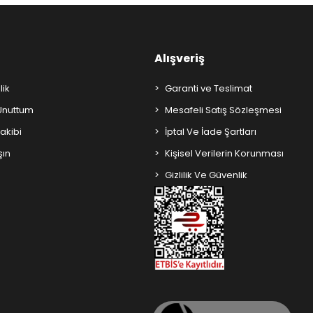
Alışveriş
lik
Garanti ve Teslimat
 Unuttum
Mesafeli Satış Sözleşmesi
Takibi
İptal Ve İade Şartları
şın
Kişisel Verilerin Korunması
Gizlilik Ve Güvenlik