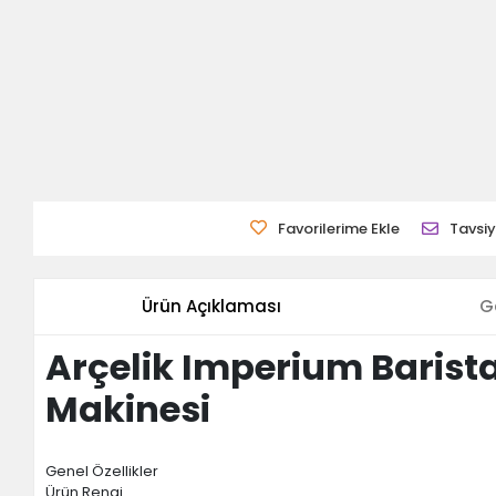
Favorilerime Ekle
Tavsiy
Ürün Açıklaması
G
Arçelik Imperium Barist
Makinesi
Genel Özellikler
Ürün Rengi