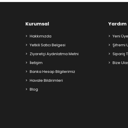
Kurumsal
Yardım
Hakkımızda
Yeni Üye
Yetkili Satıcı Belgesi
Şifremi
Ziyaretçi Aydınlatma Metni
Sipariş 
İletişim
Bize Ula
Banka Hesap Bilgilerimiz
Havale Bildirimleri
Blog