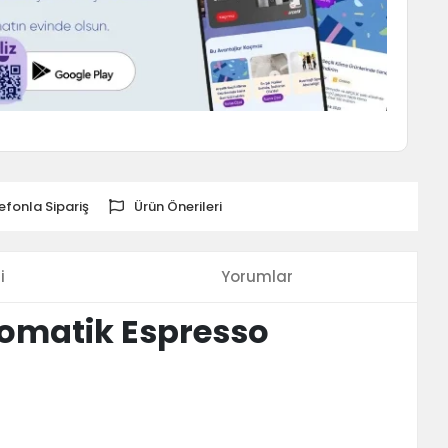
efonla Sipariş
Ürün Önerileri
i
Yorumlar
tomatik Espresso