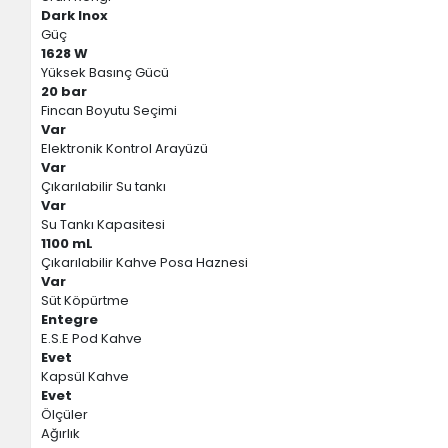
Dark Inox
Güç
1628 W
Yüksek Basınç Gücü
20 bar
Fincan Boyutu Seçimi
Var
Elektronik Kontrol Arayüzü
Var
Çıkarılabilir Su tankı
Var
Su Tankı Kapasitesi
1100 mL
Çıkarılabilir Kahve Posa Haznesi
Var
Süt Köpürtme
Entegre
E.S.E Pod Kahve
Evet
Kapsül Kahve
Evet
Ölçüler
Ağırlık