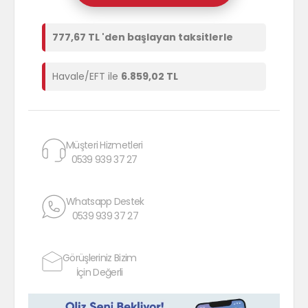
777,67 TL 'den başlayan taksitlerle
Havale/EFT ile
6.859,02 TL
Müşteri Hizmetleri
0539 939 37 27
Whatsapp Destek
0539 939 37 27
Görüşleriniz Bizim
İçin Değerli