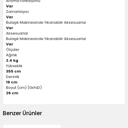
Aroma Fonksiyonu
Var
Zamanlayıcı
Var
Bulaşık Makinesinde Yıkanabilir Aksesuarlar
Var
Aksesuarlar
Bulaşık Makinesinde Yıkanabilir Aksesuarlar
Var
Ölçüler
Ağırlık
2.4 kg
Yükseklik
355 cm
Derinlik
19 cm
Boyut (cm) (GxYxD)
26 cm
Benzer Ürünler