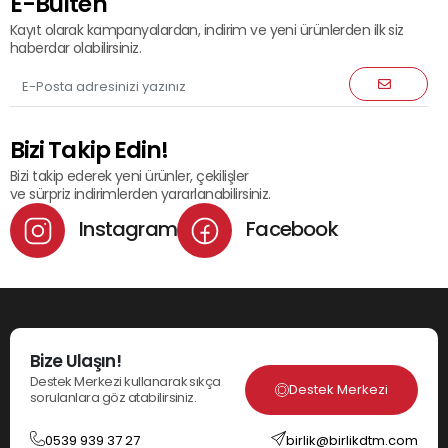
E-Bülten
Kayıt olarak kampanyalardan, indirim ve yeni ürünlerden ilk siz
haberdar olabilirsiniz.
Bizi Takip Edin!
Bizi takip ederek yeni ürünler, çekilişler
ve sürpriz indirimlerden yararlanabilirsiniz.
Instagram
Facebook
Bize Ulaşın!
Destek Merkezi kullanarak sıkça
Destek Merkezi
sorulanlara göz atabilirsiniz.
0539 939 37 27
birlik@birlikdtm.com