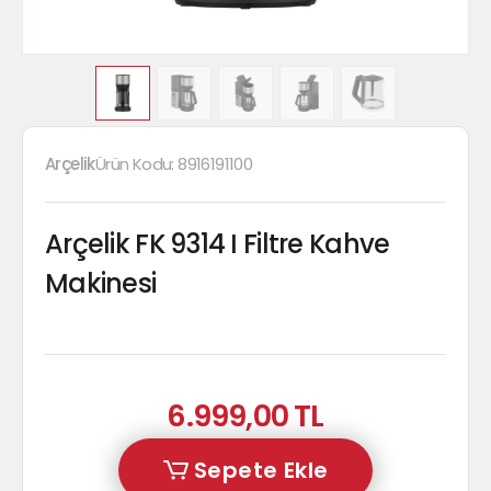
Arçelik
Ürün Kodu:
8916191100
Arçelik FK 9314 I Filtre Kahve
Makinesi
6.999,00 TL
Sepete Ekle