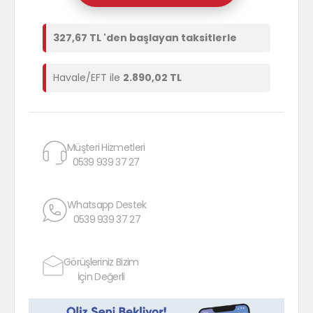
327,67 TL 'den başlayan taksitlerle
Havale/EFT ile
2.890,02 TL
Müşteri Hizmetleri
0539 939 37 27
Whatsapp Destek
0539 939 37 27
Görüşleriniz Bizim
İçin Değerli