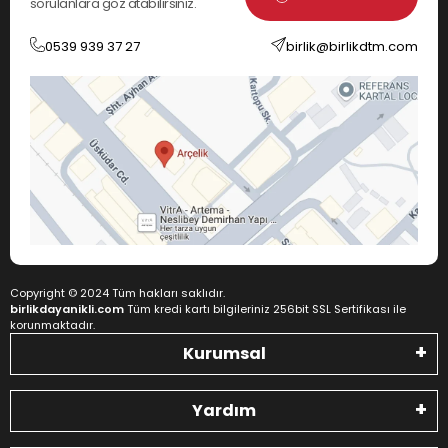
sorulanlara göz atabilirsiniz.
0539 939 37 27
birlik@birlikdtm.com
Copyright © 2024 Tüm hakları saklıdır.
birlikdayanikli.com
Tüm kredi kartı bilgileriniz 256bit SSL Sertifikası ile
korunmaktadır.
Kurumsal
Yardım