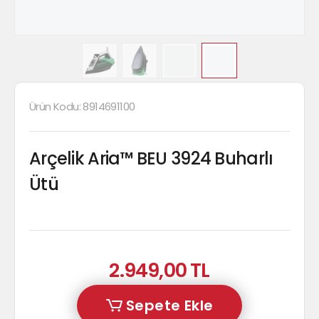
Ürün Kodu:
8914691100
Arçelik Aria™ BEU 3924 Buharlı
Ütü
2.949,00 TL
Sepete Ekle