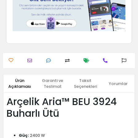
Ürün
Garanti ve
Taksit
Yorumlar
Açıklaması
Teslimat
Seçenekleri
Arçelik Aria™ BEU 3924
Buharlı Ütü
Güç:
2400 W