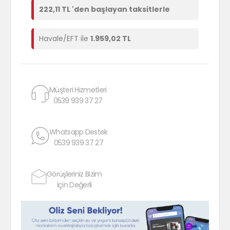
222,11 TL 'den başlayan taksitlerle
Havale/EFT ile
1.959,02 TL
Müşteri Hizmetleri
0539 939 37 27
Whatsapp Destek
0539 939 37 27
Görüşleriniz Bizim
İçin Değerli