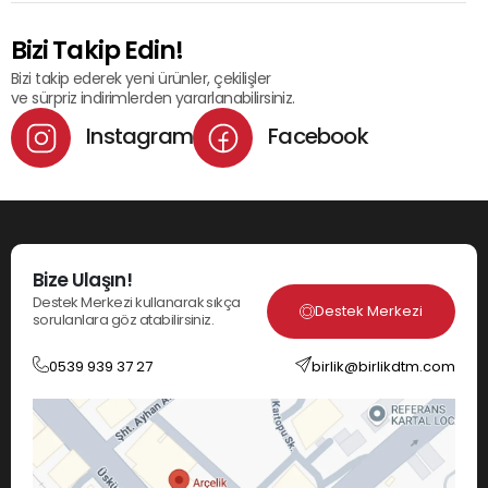
Bizi Takip Edin!
Bizi takip ederek yeni ürünler, çekilişler
ve sürpriz indirimlerden yararlanabilirsiniz.
Instagram
Facebook
Bize Ulaşın!
Destek Merkezi kullanarak sıkça
Destek Merkezi
sorulanlara göz atabilirsiniz.
0539 939 37 27
birlik@birlikdtm.com