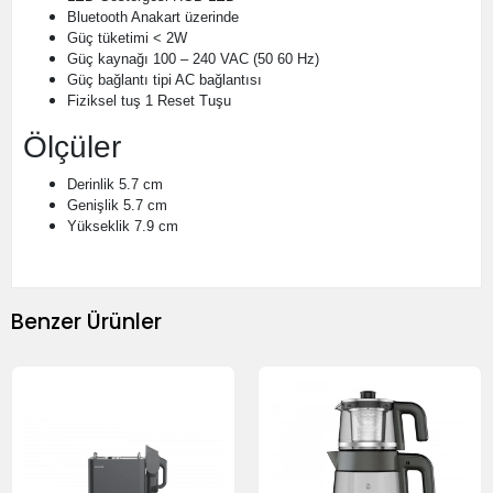
Bluetooth
Anakart üzerinde
Güç tüketimi
< 2W
Güç kaynağı
100 – 240 VAC (50 60 Hz)
Güç bağlantı tipi
AC bağlantısı
Fiziksel tuş
1 Reset Tuşu
Ölçüler
Derinlik
5.7 cm
Genişlik
5.7 cm
Yükseklik
7.9 cm
Benzer Ürünler