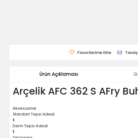
Favorilerime Ekle
Tavsiy
Ürün Açıklaması
G
Arçelik AFC 362 S AFry Buh
Aksesuarlar
Standart Tepsi Adedi
1
Derin Tepsi Adedi
1
Tel Izgara