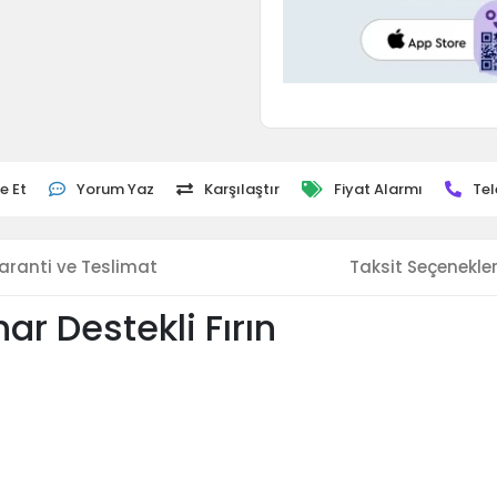
e Et
Yorum Yaz
Karşılaştır
Fiyat Alarmı
Tel
aranti ve Teslimat
Taksit Seçenekler
ar Destekli Fırın