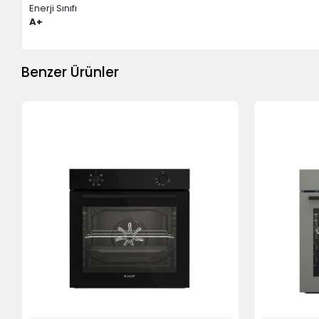
Enerji Sınıfı
A+
Benzer Ürünler