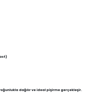
ast)
r yoğunlukla dağılır ve ideal pişirme gerçekleşir.