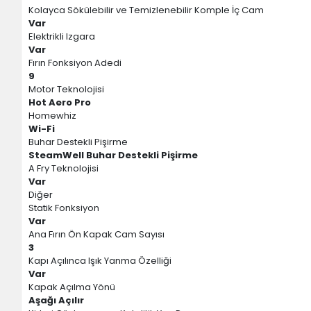
Kolayca Sökülebilir ve Temizlenebilir Komple İç Cam
Var
Elektrikli Izgara
Var
Fırın Fonksiyon Adedi
9
Motor Teknolojisi
Hot Aero Pro
Homewhiz
Wi-Fi
Buhar Destekli Pişirme
SteamWell Buhar Destekli Pişirme
A Fry Teknolojisi
Var
Diğer
Statik Fonksiyon
Var
Ana Fırın Ön Kapak Cam Sayısı
3
Kapı Açılınca Işık Yanma Özelliği
Var
Kapak Açılma Yönü
Aşağı Açılır