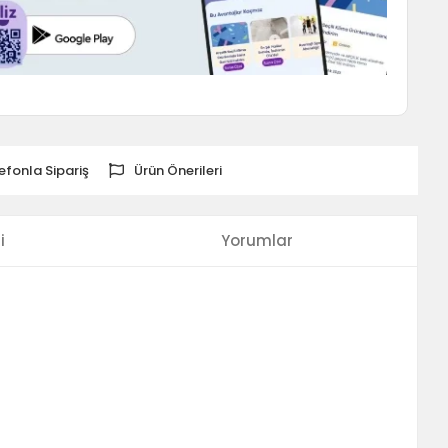
efonla Sipariş
Ürün Önerileri
i
Yorumlar