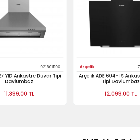
9218011100
Arçelik
7
 27 YID Ankastre Duvar Tipi
Arçelik ADE 604-1 S Anka
Davlumbaz
Tipi Davlumbaz
11.399,00 TL
12.099,00 TL