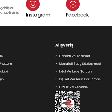
çekilişler
nabilirsiniz.
Instagram
Facebook
Alışveriş
lik
Garanti ve Teslimat
 Unuttum
Mesafeli Satış Sözleşmesi
Takibi
İptal Ve İade Şartları
şın
Kişisel Verilerin Korunması
Gizlilik Ve Güvenlik