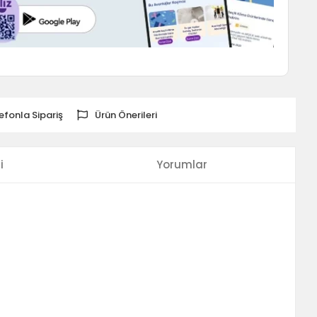
efonla Sipariş
Ürün Önerileri
i
Yorumlar