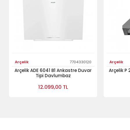
Arçelik
7704330120
Arçelik
Arçelik ADE 6041 B1 Ankastre Duvar
Arçelik P
Tipi Davlumbaz
12.099,00 TL