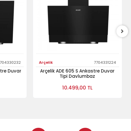
704330232
Arçelik
7704331224
stre Duvar
Arçelik ADE 605 S Ankastre Duvar
Tipi Davlumbaz
10.499,00 TL