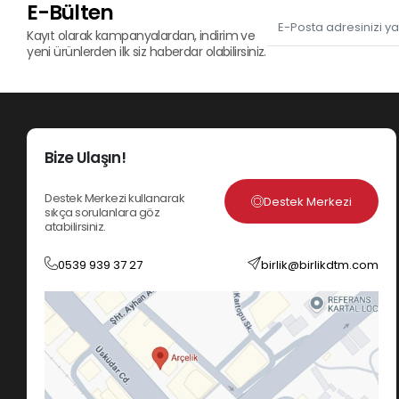
E-Bülten
Kayıt olarak kampanyalardan, indirim ve
yeni ürünlerden ilk siz haberdar olabilirsiniz.
Bize Ulaşın!
Destek Merkezi kullanarak
Destek Merkezi
sıkça sorulanlara göz
atabilirsiniz.
0539 939 37 27
birlik@birlikdtm.com