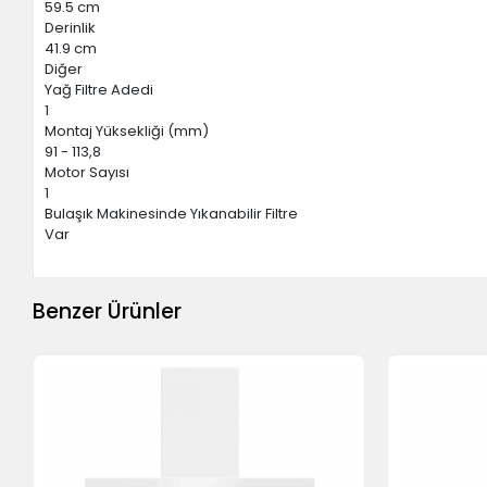
59.5 cm
Derinlik
41.9 cm
Diğer
Yağ Filtre Adedi
1
Montaj Yüksekliği (mm)
91 - 113,8
Motor Sayısı
1
Bulaşık Makinesinde Yıkanabilir Filtre
Var
Benzer Ürünler