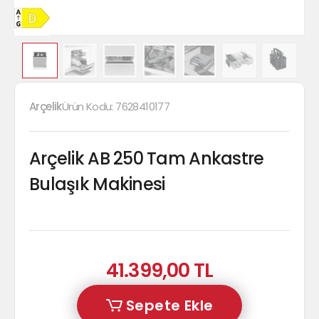
Arçelik
Ürün Kodu:
7628410177
Arçelik AB 250 Tam Ankastre
Bulaşık Makinesi
41.399,00 TL
Sepete Ekle