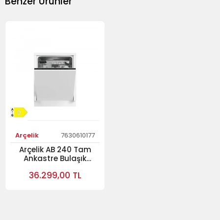
Benzer Ürünler
Arçelik
7630610177
Arçelik AB 240 Tam
Ankastre Bulaşık
Makinesi
36.299,00 TL