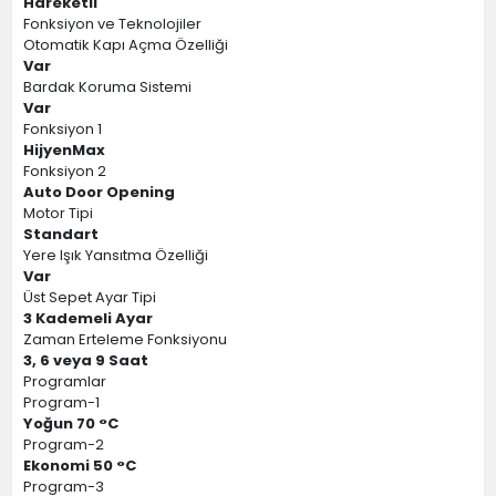
Hareketli
Fonksiyon ve Teknolojiler
Otomatik Kapı Açma Özelliği
Var
Bardak Koruma Sistemi
Var
Fonksiyon 1
HijyenMax
Fonksiyon 2
Auto Door Opening
Motor Tipi
Standart
Yere Işık Yansıtma Özelliği
Var
Üst Sepet Ayar Tipi
3 Kademeli Ayar
Zaman Erteleme Fonksiyonu
3, 6 veya 9 Saat
Programlar
Program-1
Yoğun 70 °C
Program-2
Ekonomi 50 °C
Program-3