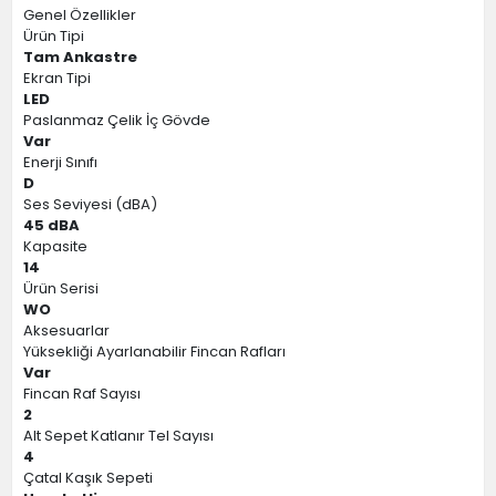
Genel Özellikler
Ürün Tipi
Tam Ankastre
Ekran Tipi
LED
Paslanmaz Çelik İç Gövde
Var
Enerji Sınıfı
D
Ses Seviyesi (dBA)
45 dBA
Kapasite
14
Ürün Serisi
WO
Aksesuarlar
Yüksekliği Ayarlanabilir Fincan Rafları
Var
Fincan Raf Sayısı
2
Alt Sepet Katlanır Tel Sayısı
4
Çatal Kaşık Sepeti