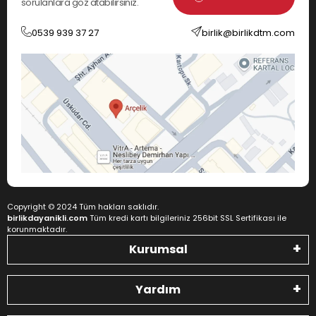
sorulanlara göz atabilirsiniz.
0539 939 37 27
birlik@birlikdtm.com
Copyright © 2024 Tüm hakları saklıdır.
birlikdayanikli.com
Tüm kredi kartı bilgileriniz 256bit SSL Sertifikası ile
korunmaktadır.
Kurumsal
Yardım