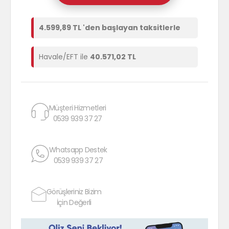
4.599,89 TL 'den başlayan taksitlerle
Havale/EFT ile
40.571,02 TL
Müşteri Hizmetleri
0539 939 37 27
Whatsapp Destek
0539 939 37 27
Görüşleriniz Bizim
İçin Değerli