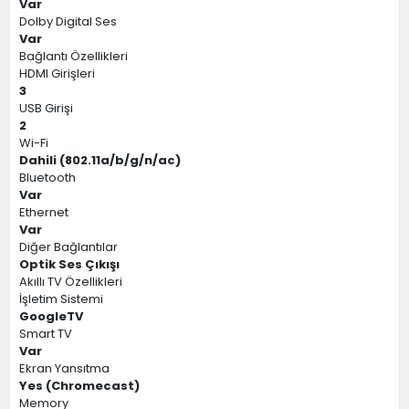
Var
Dolby Digital Ses
Var
Bağlantı Özellikleri
HDMI Girişleri
3
USB Girişi
2
Wi-Fi
Dahili (802.11a/b/g/n/ac)
Bluetooth
Var
Ethernet
Var
Diğer Bağlantılar
Optik Ses Çıkışı
Akıllı TV Özellikleri
İşletim Sistemi
GoogleTV
Smart TV
Var
Ekran Yansıtma
Yes (Chromecast)
Memory