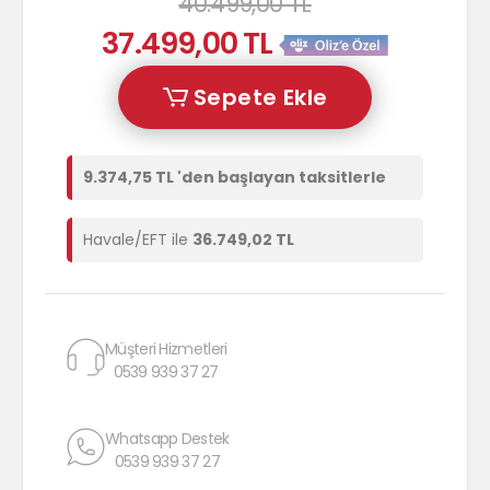
40.499,00 TL
37.499,00 TL
Sepete Ekle
9.374,75 TL 'den başlayan taksitlerle
Havale/EFT ile
36.749,02 TL
Müşteri Hizmetleri
0539 939 37 27
Whatsapp Destek
0539 939 37 27