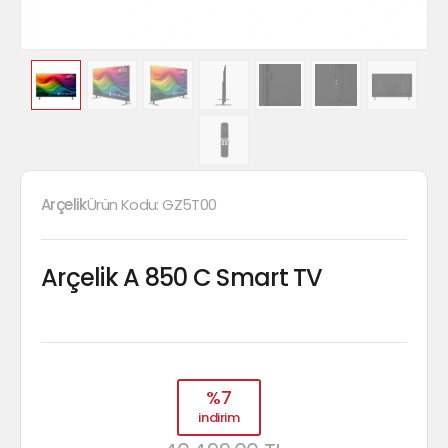
Arçelik
Ürün Kodu:
GZ5T00
Arçelik A 850 C Smart TV
%7
indirim