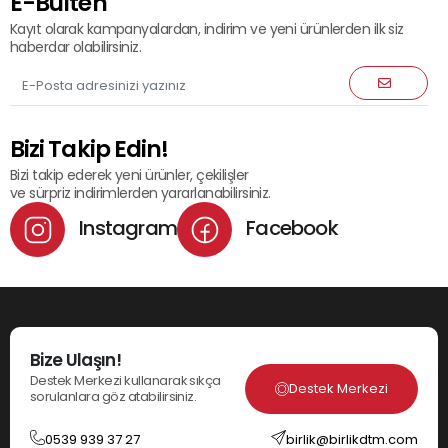
E-Bülten
Kayıt olarak kampanyalardan, indirim ve yeni ürünlerden ilk siz
haberdar olabilirsiniz.
Bizi Takip Edin!
Bizi takip ederek yeni ürünler, çekilişler
ve sürpriz indirimlerden yararlanabilirsiniz.
Instagram
Facebook
Bize Ulaşın!
Destek Merkezi kullanarak sıkça
Destek Merkezi
sorulanlara göz atabilirsiniz.
0539 939 37 27
birlik@birlikdtm.com