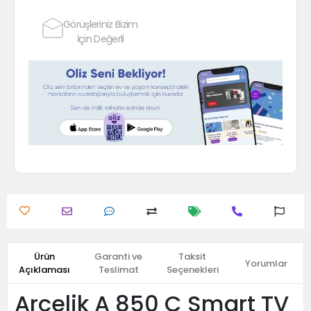
Görüşleriniz Bizim
İçin Değerli
Ürün
Garanti ve
Taksit
Yorumlar
Açıklaması
Teslimat
Seçenekleri
Arçelik A 850 C Smart TV