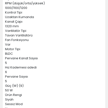
RPM (düşük/orta/yüksek)
1000/1100/1200
Kontrol Tipi
Uzaktan Kumanda
Kanat Çapı
1320 mm
Vantilatör Tipi
Tavan Vantilatörü
Fan Fonksiyonu
Var
Motor Tipi
BLDC
Pervane Kanat Sayısı
5
Hız Kademesi adedi
6
Pervane Sayısı
5
Güç (W) (9)
50 W
Ürün Rengi
Siyah
Sessiz Mod