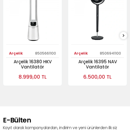
Arçelik
8505661100
Arçelik
8506941100
Arçelik 16380 HKV
Arçelik 16395 NAV
Vantilatör
Vantilatör
8.999,00 TL
6.500,00 TL
E-Bülten
Kayıt olarak kampanyalardan, indirim ve yeni ürünlerden ilk siz