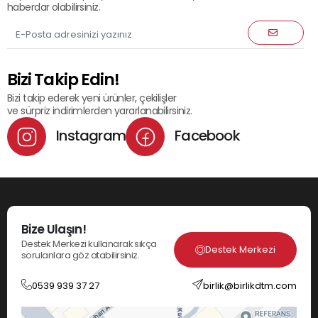
haberdar olabilirsiniz.
Bizi Takip Edin!
Bizi takip ederek yeni ürünler, çekilişler
ve sürpriz indirimlerden yararlanabilirsiniz.
Instagram
Facebook
Bize Ulaşın!
Destek Merkezi kullanarak sıkça
Destek Merkezi
sorulanlara göz atabilirsiniz.
0539 939 37 27
birlik@birlikdtm.com