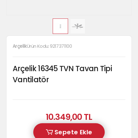
Arçelik
Ürün Kodu:
9217371100
Arçelik 16345 TVN Tavan Tipi
Vantilatör
10.349,00 TL
Sepete Ekle