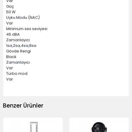
Var
Güç
50 W
Uyku Modu (NAC)
Var
Minimum ses seviyesi
45 dBA
Zamanlayıcı
1sa,2sa,4sa,8sa
Gövde Rengi
Black
Zamanlayıcı
Var
Turbo mod
Var
Benzer Ürünler