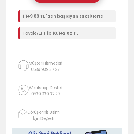
1.149,89 TL 'den başlayan taksitlerle
Havale/EFT ile
10.142,02 TL
Müşteri Hizmetleri
0539 939 37 27
Whatsapp Destek
0539 939 37 27
Görüşleriniz Bizim
İçin Değerli