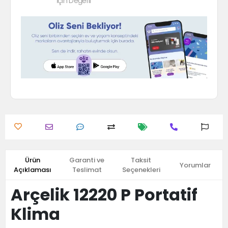
İçin Değerli
Ürün
Garanti ve
Taksit
Yorumlar
Açıklaması
Teslimat
Seçenekleri
Arçelik 12220 P Portatif
Klima