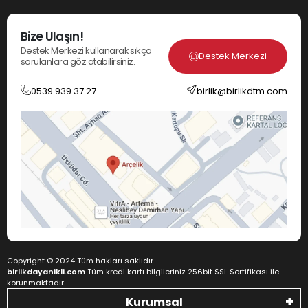
Bize Ulaşın!
Destek Merkezi kullanarak sıkça
Destek Merkezi
sorulanlara göz atabilirsiniz.
0539 939 37 27
birlik@birlikdtm.com
Copyright © 2024 Tüm hakları saklıdır.
birlikdayanikli.com
Tüm kredi kartı bilgileriniz 256bit SSL Sertifikası ile
korunmaktadır.
Kurumsal