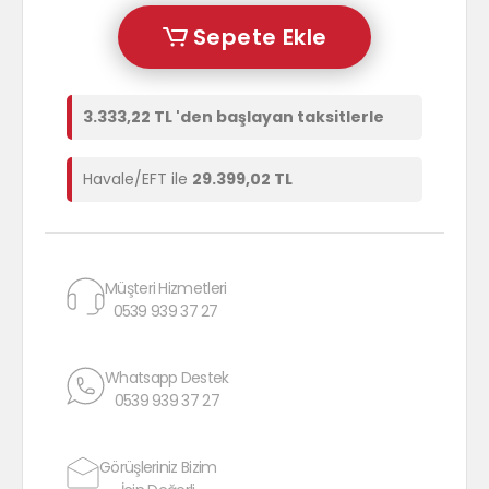
Sepete Ekle
3.333,22 TL 'den başlayan taksitlerle
Havale/EFT ile
29.399,02 TL
Müşteri Hizmetleri
0539 939 37 27
Whatsapp Destek
0539 939 37 27
Görüşleriniz Bizim