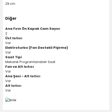
29 cm
Diğer
Ana Fırın Ön Kapak Cam Sayısı
2
Üst Isıtıcı
Var
Elektroturbo (Fan Destekli Pişirme)
Var
Saat Tipi
Mekanik Programlanabilir Saat
Fan ve Alt Isıtıcı
Var
Ana Şasi - Alt Isıtıcı
Var
Alt Isıtıcı
Var