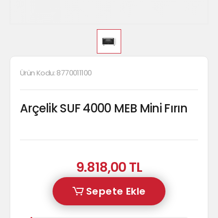
Ürün Kodu:
8770011100
Arçelik SUF 4000 MEB Mini Fırın
9.818,00 TL
Sepete Ekle