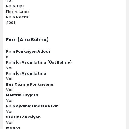
40 L
Fırın Tipi
Elektroturbo
Fırın Hacmi
400 L
Fırın (Ana Bölme)
Fırın Fonksiyon Adedi
6
Fırın İçi Aydınlatma (Üst Bölme)
Var
Fırın İçi Aydınlatma
Var
Buz Çözme Fonksiyonu
Var
Elektrikli Izgara
Var
Fırın Aydınlatması ve Fan
Var
Statik Fonksiyon
Var
Izgara