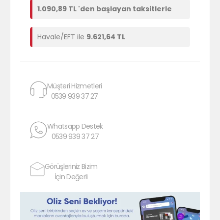
1.090,89 TL 'den başlayan taksitlerle
Havale/EFT ile
9.621,64 TL
Müşteri Hizmetleri
0539 939 37 27
Whatsapp Destek
0539 939 37 27
Görüşleriniz Bizim
İçin Değerli