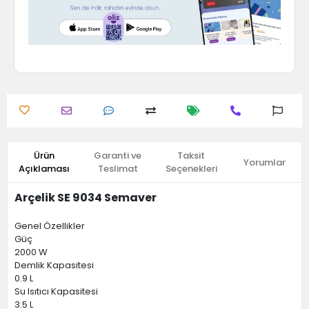
Ürün
Garanti ve
Taksit
Yorumlar
Açıklaması
Teslimat
Seçenekleri
Arçelik SE 9034 Semaver
Genel Özellikler
Güç
2000 W
Demlik Kapasitesi
0.9 L
Su Isıtıcı Kapasitesi
3.5 L