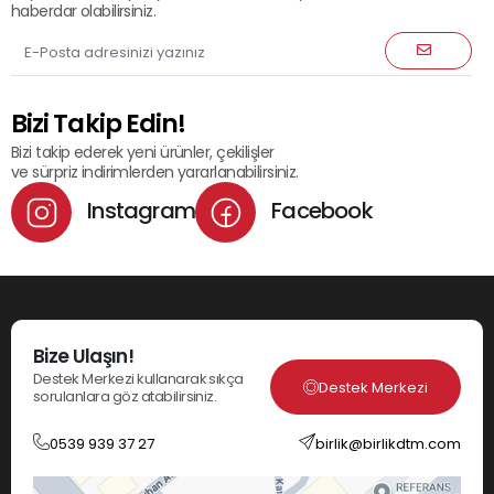
haberdar olabilirsiniz.
Bizi Takip Edin!
Bizi takip ederek yeni ürünler, çekilişler
ve sürpriz indirimlerden yararlanabilirsiniz.
Instagram
Facebook
Bize Ulaşın!
Destek Merkezi kullanarak sıkça
Destek Merkezi
sorulanlara göz atabilirsiniz.
0539 939 37 27
birlik@birlikdtm.com