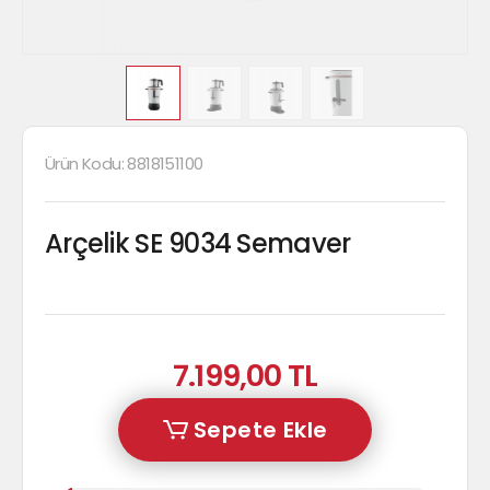
Ürün Kodu:
8818151100
Arçelik SE 9034 Semaver
7.199,00 TL
Sepete Ekle