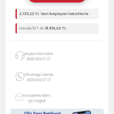
2.133,22 TL 'den başlayan taksitlerle
Havale/EFT ile
18.815,02 TL
Müşteri Hizmetleri
0539 939 37 27
Whatsapp Destek
0539 939 37 27
Görüşleriniz Bizim
İçin Değerli