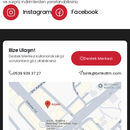
ve sürpriz indirimlerden yararlanabilirsiniz.
Instagram
Facebook
Bize Ulaşın!
Destek Merkezi kullanarak sıkça
Destek Merkezi
sorulanlara göz atabilirsiniz.
0539 939 37 27
birlik@birlikdtm.com