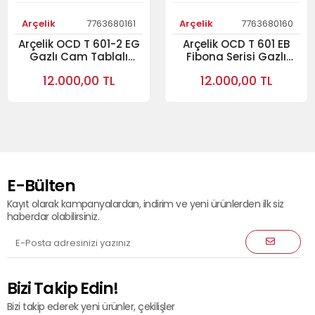
Arçelik
7763680161
Arçelik
7763680160
Arçelik OCD T 601-2 EG
Arçelik OCD T 601 EB
Gazlı Cam Tablalı
Fibona Serisi Gazlı
Ocak
Cam Tablalı Ocak
12.000,00 TL
12.000,00 TL
E-Bülten
Kayıt olarak kampanyalardan, indirim ve yeni ürünlerden ilk siz
haberdar olabilirsiniz.
Bizi Takip Edin!
Bizi takip ederek yeni ürünler, çekilişler