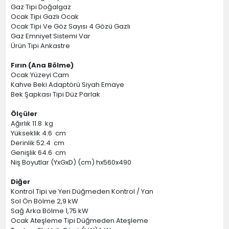
Gaz Tipi Doğalgaz
Ocak Tipi Gazlı Ocak
Ocak Tipi Ve Göz Sayısı 4 Gözü Gazlı
Gaz Emniyet Sistemi Var
Ürün Tipi Ankastre
Fırın (Ana Bölme)
Ocak Yüzeyi Cam
Kahve Beki Adaptörü Siyah Emaye
Bek Şapkası Tipi Düz Parlak
Ölçüler
Ağırlık 11.8 kg
Yükseklik 4.6 cm
Derinlik 52.4 cm
Genişlik 64.6 cm
Niş Boyutlar (YxGxD) (cm) hx560x490
Diğer
Kontrol Tipi ve Yeri Düğmeden Kontrol / Yan
Sol Ön Bölme 2,9 kW
Sağ Arka Bölme 1,75 kW
Ocak Ateşleme Tipi Düğmeden Ateşleme