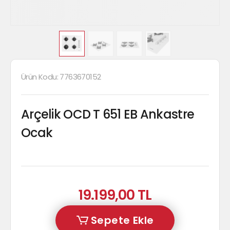
Ürün Kodu:
7763670152
Arçelik OCD T 651 EB Ankastre
Ocak
19.199,00 TL
Sepete Ekle