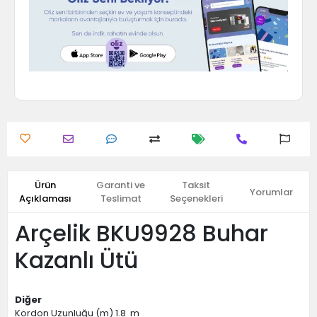
Ürün
Garanti ve
Taksit
Yorumlar
Açıklaması
Teslimat
Seçenekleri
Arçelik BKU9928 Buhar
Kazanlı Ütü
Diğer
Kordon Uzunluğu (m) 1.8 m