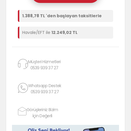
1.388,78 TL 'den başlayan taksitlerle
Havale/EFT ile
12.249,02 TL
Müşteri Hizmetleri
0539 939 37 27
Whatsapp Destek
0539 939 37 27
Görüşleriniz Bizim
İçin Değerli