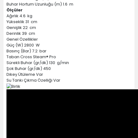
Buhar Hortum Uzunluğu (m) 1.6 m
Ölçüler
Ağırlık 4.6 kg
Yükseklik 31 cm
Genişlik 22 cm
Derinlik 39 cm
Genel Özellikler
Güç (W) 2800 W
Basınç (Bar) 7.2 bar
Taban Cross Steam® Pro
Sürekli Buhar (gr/dk) 130 g/min
Şok Buhar (gr/dk) 450
Dikey Ütüleme Var
Su Tankı Çıkma Özelliği Var