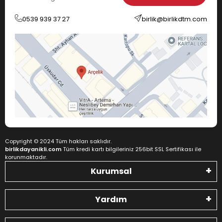
0539 939 37 27
birlik@birlikdtm.com
Copyright © 2024 Tüm hakları saklıdır.
birlikdayanikli.com
Tüm kredi kartı bilgileriniz 256bit SSL Sertifikası ile
korunmaktadır.
Kurumsal
Yardım