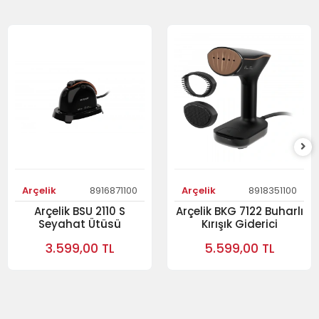
Arçelik
8916871100
Arçelik
8918351100
Arçelik BSU 2110 S
Arçelik BKG 7122 Buharlı
Seyahat Ütüsü
Kırışık Giderici
3.599,00 TL
5.599,00 TL