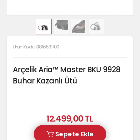
Ürün Kodu:
8816531100
Arçelik Aria™ Master BKU 9928
Buhar Kazanlı Ütü
12.499,00 TL
Sepete Ekle