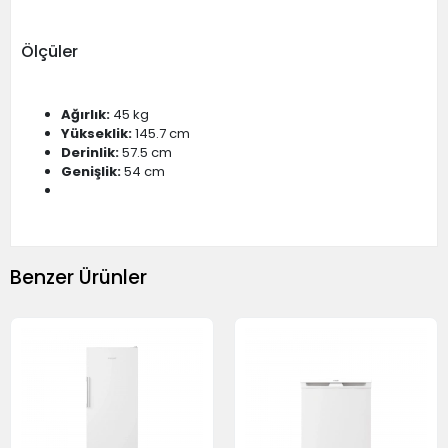
Ölçüler
Ağırlık:
45 kg
Yükseklik:
145.7 cm
Derinlik:
57.5 cm
Genişlik:
54 cm
Benzer Ürünler