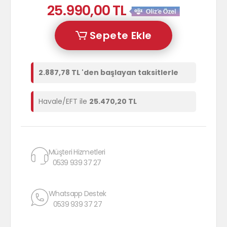
25.990,00 TL
Sepete Ekle
2.887,78 TL 'den başlayan taksitlerle
Havale/EFT ile
25.470,20 TL
Müşteri Hizmetleri
0539 939 37 27
Whatsapp Destek
0539 939 37 27