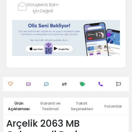
Görüşleriniz Bizim
İçin Değerli
Ürün
Garanti ve
Taksit
Yorumlar
Açıklaması
Teslimat
Seçenekleri
Arçelik 2063 MB