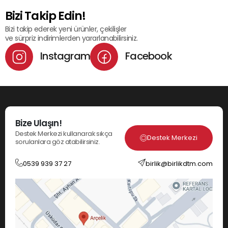
Bizi Takip Edin!
Bizi takip ederek yeni ürünler, çekilişler
ve sürpriz indirimlerden yararlanabilirsiniz.
Instagram
Facebook
Bize Ulaşın!
Destek Merkezi kullanarak sıkça
Destek Merkezi
sorulanlara göz atabilirsiniz.
0539 939 37 27
birlik@birlikdtm.com