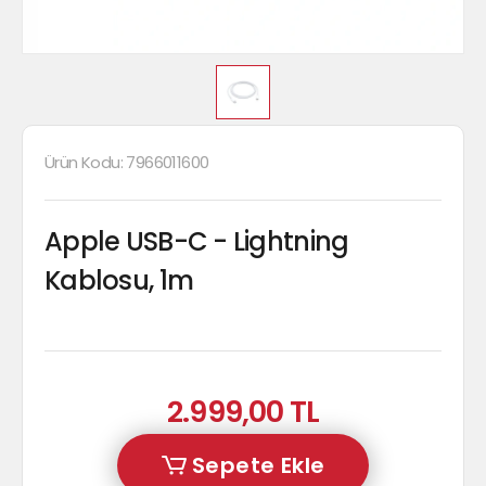
Ürün Kodu:
7966011600
Apple USB-C - Lightning
Kablosu, 1m
2.999,00 TL
Sepete Ekle