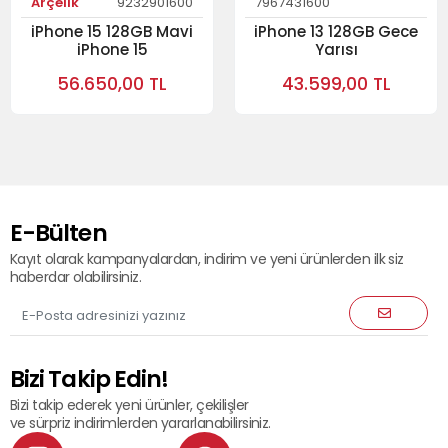
Arçelik
9232901600
7967431600
iPhone 15 128GB Mavi
iPhone 13 128GB Gece
iPhone 15
Yarısı
56.650,00 TL
43.599,00 TL
E-Bülten
Kayıt olarak kampanyalardan, indirim ve yeni ürünlerden ilk siz
haberdar olabilirsiniz.
Bizi Takip Edin!
Bizi takip ederek yeni ürünler, çekilişler
ve sürpriz indirimlerden yararlanabilirsiniz.