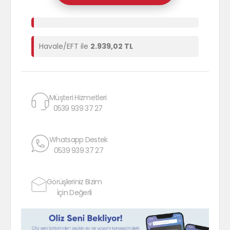
Havale/EFT ile
2.939,02 TL
Müşteri Hizmetleri
0539 939 37 27
Whatsapp Destek
0539 939 37 27
Görüşleriniz Bizim
İçin Değerli