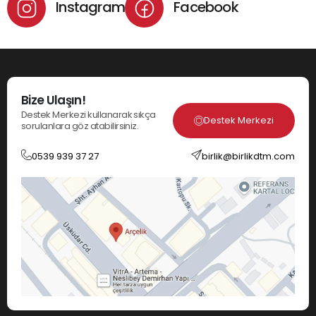
Instagram
Facebook
Bize Ulaşın!
Destek Merkezi kullanarak sıkça
Destek Merkezi
sorulanlara göz atabilirsiniz.
0539 939 37 27
birlik@birlikdtm.com