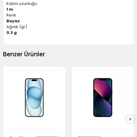
Kablo uzunluğu
1 m
Renk
Beyaz
Ağırlık (gr)
0.3 g
Benzer Ürünler